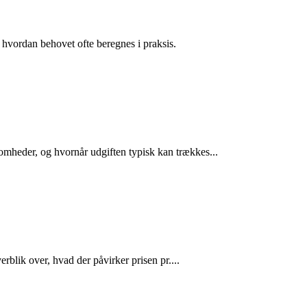
 hvordan behovet ofte beregnes i praksis.
somheder, og hvornår udgiften typisk kan trækkes...
rblik over, hvad der påvirker prisen pr....