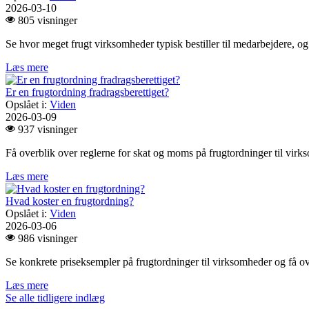
2026-03-10
805 visninger
Se hvor meget frugt virksomheder typisk bestiller til medarbejdere, og
Læs mere
Er en frugtordning fradragsberettiget?
Opslået i:
Viden
2026-03-09
937 visninger
Få overblik over reglerne for skat og moms på frugtordninger til virk
Læs mere
Hvad koster en frugtordning?
Opslået i:
Viden
2026-03-06
986 visninger
Se konkrete priseksempler på frugtordninger til virksomheder og få ove
Læs mere
Se alle tidligere indlæg