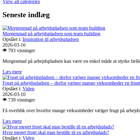
View all categories
Seneste indlæg
Morgenmad på arbejdspladsen som team building
Opslået i:
Inspiration til arbejdspladsen
2026-03-16
793 visninger
Morgenmad på arbejdspladsen kan være en enkel måde at styrke fælless
Læs mere
Frugt på arbejdspladsen – derfor vælger mange virksomheder en frug
Opslået i:
Viden
2026-03-10
739 visninger
Få overblik over hvorfor mange virksomheder vælger frugt på arbejdsp
Læs mere
Hvor meget frugt skal man bestille til en arbejdsplads?
Opslået i:
Viden