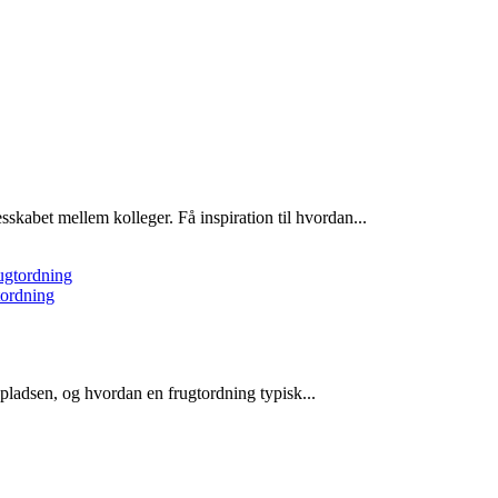
kabet mellem kolleger. Få inspiration til hvordan...
tordning
ladsen, og hvordan en frugtordning typisk...