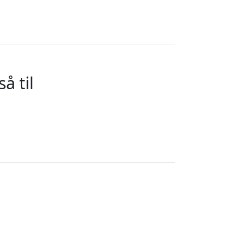
å til