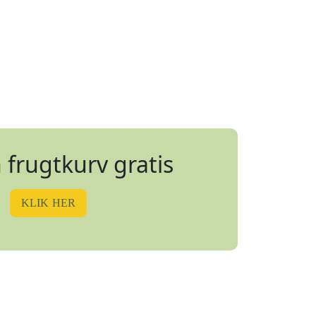
 frugtkurv gratis
KLIK HER