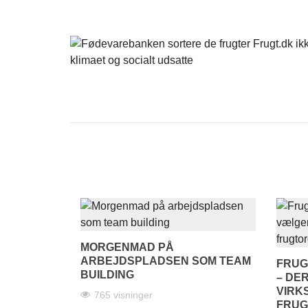
MORGENMAD PÅ
ARBEJDSPLADSEN SOM TEAM
FRUG
BUILDING
– DE
VIRK
765 visninger
FRUG