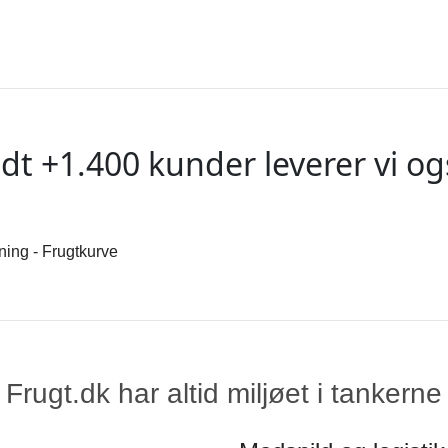
dt +1.400 kunder leverer vi ogs
Frugt.dk har altid miljøet i tankerne