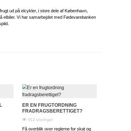
frugt ud på elcykler, i store dele af København,
så elbiler. Vi har samarbejdet med Fødevarebanken
pild.
L
ER EN FRUGTORDNING
FRADRAGSBERETTIGET?
912 visninger
Få overblik over reglerne for skat og