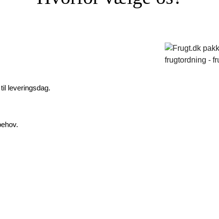
til leveringsdag.
behov.