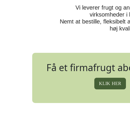
Vi leverer frugt og an
virksomheder i 
Nemt at bestille, fleksibelt 
høj kvali
Få et firmafrugt 
KLIK HER