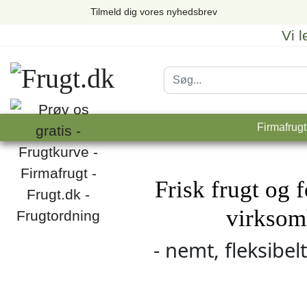
Tilmeld dig vores nyhedsbrev
Vi 
Firmafrugt
Frisk frugt og f
virksom
- nemt, fleksibel