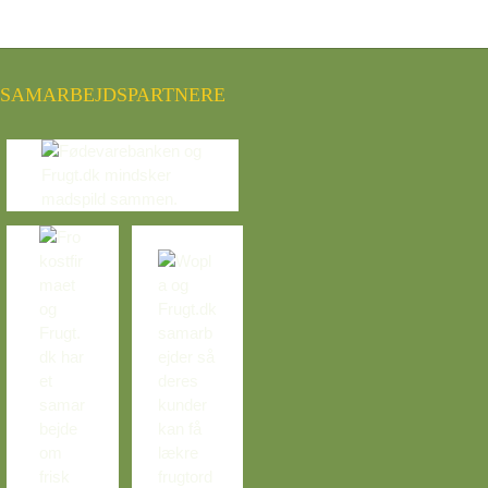
SAMARBEJDSPARTNERE