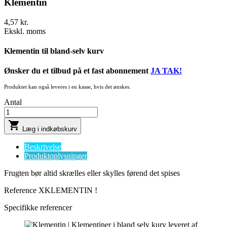
Klementin
4,57 kr.
Ekskl. moms
Klementin til bland-selv kurv
Ønsker du et tilbud på et
fast abonnement
JA TAK!
Produktet kan også leveres i en kasse, hvis det ønskes.
Antal

Læg i indkøbskurv
Beskrivelse
Produktoplysninger
Frugten bør altid skrælles eller skylles førend det spises
Reference
XKLEMENTIN !
Specifikke referencer