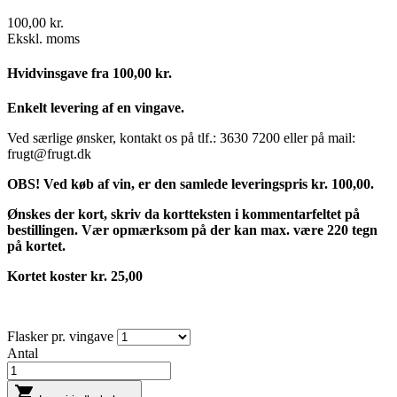
100,00 kr.
Ekskl. moms
Hvidvinsgave fra 100,00 kr.
Enkelt levering af en vingave.
Ved særlige ønsker, kontakt os på tlf.: 3630 7200 eller på mail:
frugt@frugt.dk
OBS! Ved køb af vin, er den samlede leveringspris kr. 100,00.
Ønskes der kort, skriv da kortteksten i kommentarfeltet på
bestillingen. Vær opmærksom på der kan max. være 220 tegn
på kortet.
Kortet koster kr. 25,00
Flasker pr. vingave
Antal
