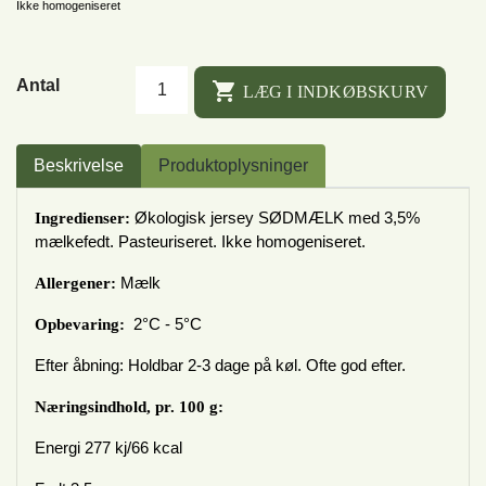
Ikke homogeniseret
Antal

LÆG I INDKØBSKURV
Beskrivelse
Produktoplysninger
Økologisk jersey SØDMÆLK med 3,5%
Ingredienser:
mælkefedt. Pasteuriseret. Ikke homogeniseret.
Mælk
Allergener:
2°C - 5°C
Opbevaring:
Efter åbning: Holdbar 2-3 dage på køl. Ofte god efter.
Næringsindhold, pr. 100 g:
Energi 277 kj/66 kcal