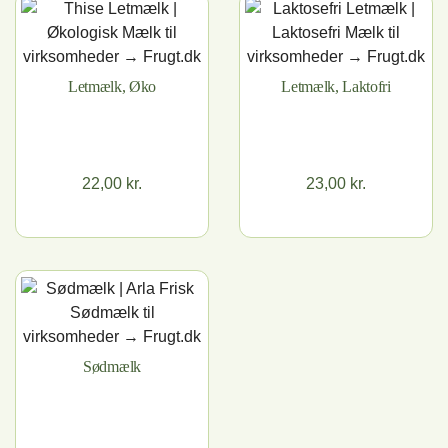
Letmælk, Øko
Letmælk, Laktofri
22,00 kr.
23,00 kr.
Pris
Pris
Sødmælk