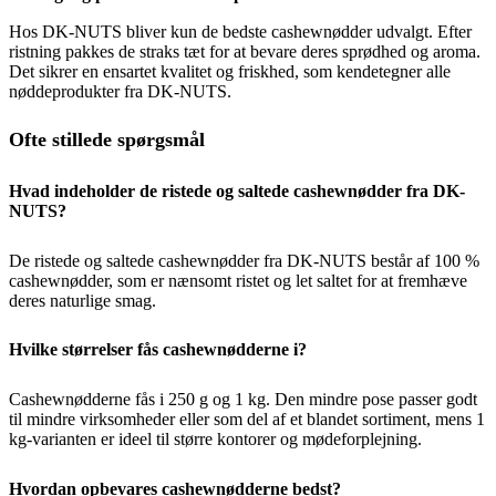
Hos DK-NUTS bliver kun de bedste cashewnødder udvalgt. Efter
ristning pakkes de straks tæt for at bevare deres sprødhed og aroma.
Det sikrer en ensartet kvalitet og friskhed, som kendetegner alle
nøddeprodukter fra DK-NUTS.
Ofte stillede spørgsmål
Hvad indeholder de ristede og saltede cashewnødder fra DK-
NUTS?
De ristede og saltede cashewnødder fra DK-NUTS består af 100 %
cashewnødder, som er nænsomt ristet og let saltet for at fremhæve
deres naturlige smag.
Hvilke størrelser fås cashewnødderne i?
Cashewnødderne fås i 250 g og 1 kg. Den mindre pose passer godt
til mindre virksomheder eller som del af et blandet sortiment, mens 1
kg-varianten er ideel til større kontorer og mødeforplejning.
Hvordan opbevares cashewnødderne bedst?