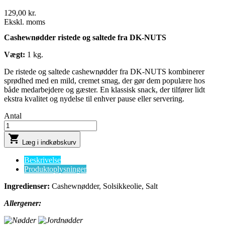
129,00 kr.
Ekskl. moms
Cashewnødder ristede og saltede fra DK-NUTS
Vægt:
1 kg.
De ristede og saltede cashewnødder fra DK-NUTS kombinerer
sprødhed med en mild, cremet smag, der gør dem populære hos
både medarbejdere og gæster. En klassisk snack, der tilfører lidt
ekstra kvalitet og nydelse til enhver pause eller servering.
Antal

Læg i indkøbskurv
Beskrivelse
Produktoplysninger
Ingredienser:
Cashewnødder, Solsikkeolie, Salt
Allergener: